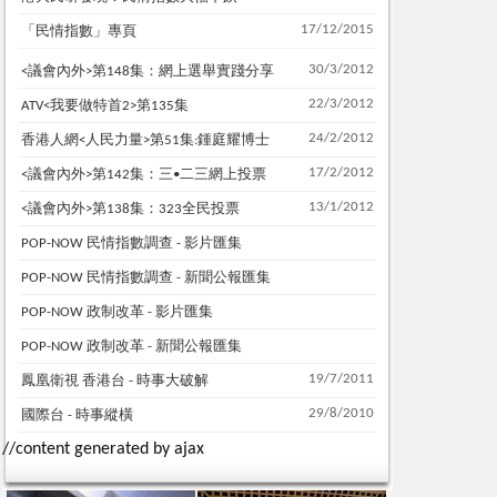
17/12/2015
「民情指數」專頁
30/3/2012
<議會內外>第148集：網上選舉實踐分享
22/3/2012
ATV<我要做特首2>第135集
24/2/2012
香港人網<人民力量>第51集:鍾庭耀博士
17/2/2012
<議會內外>第142集：三•二三網上投票
13/1/2012
<議會內外>第138集：323全民投票
POP-NOW 民情指數調查 - 影片匯集
POP-NOW 民情指數調查 - 新聞公報匯集
POP-NOW 政制改革 - 影片匯集
POP-NOW 政制改革 - 新聞公報匯集
19/7/2011
鳳凰衛視 香港台 - 時事大破解
29/8/2010
國際台 - 時事縱橫
//content generated by ajax