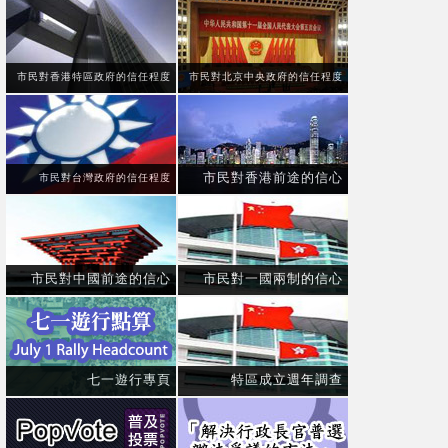
市民對香港特區政府的信任程度
市民對北京中央政府的信任程度
市民對香港前途的信心
市民對台灣政府的信任程度
市民對中國前途的信心
市民對一國兩制的信心
七一遊行專頁
特區成立週年調查