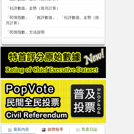
「社評數值」走勢（按月計算）
「民情指數」、「政評數值」、「社評數值」走勢（按
月計算）
「民情指數」方法說明
最新內容
媒體報導
民意日誌