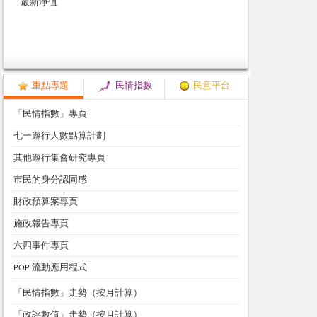
重點專題
民情指數
民意平台
「民情指數」專頁
七一遊行人數點算計劃
其他遊行集會研究專頁
巿民的身分認同感
財政預算案專頁
施政報告專頁
六四事件專頁
POP 流動應用程式
「民情指數」走勢（按月計算）
「政評數值」走勢（按月計算）