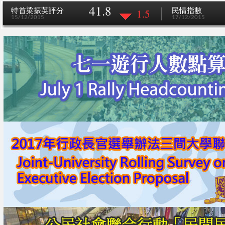
41.8
特首梁振英評分
民情指數
1.5
15/12/2015
17/12/2015